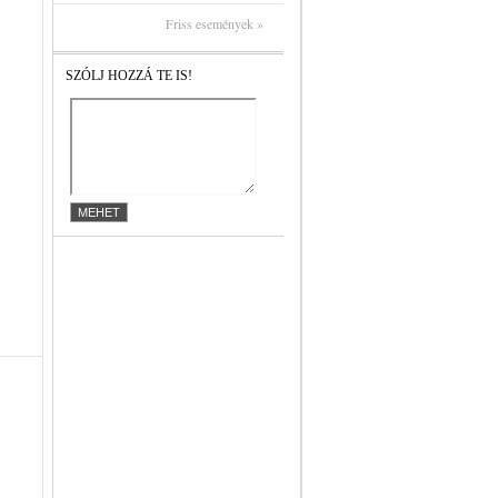
Friss események »
SZÓLJ HOZZÁ TE IS!