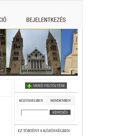
VIDEÓ FELTÖLTÉSE
KÖZÖSSÉGBEN
MINDENBEN
EZ TÖRTÉNT A KÖZÖSSÉGBEN: