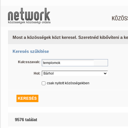
Most a közösségek közt keresel. Szeretnéd kibővíteni a 
Keresés szűkítése
Kulcsszavak:
Hol:
csak nyitott közösségekben
9576 találat