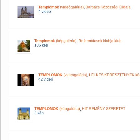
Templomok
(videógaléria)
,
Barbacs Közösségi Oldala
4 videó
Templomok
(képgaléria)
,
Reformátusok klubja klub
186 kép
TEMPLOMOK
(videógaléria)
,
LELKES KERESZTÉNYEK kö
42 videó
TEMPLOMOK
(képgaléria)
,
HIT REMÉNY SZERETET
3 kép