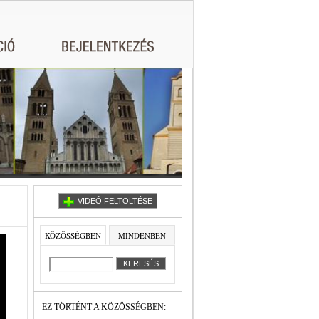
VIDEÓ FELTÖLTÉSE
KÖZÖSSÉGBEN
MINDENBEN
EZ TÖRTÉNT A KÖZÖSSÉGBEN: