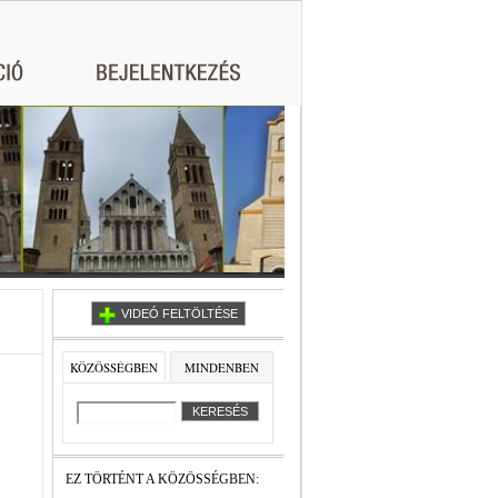
VIDEÓ FELTÖLTÉSE
KÖZÖSSÉGBEN
MINDENBEN
EZ TÖRTÉNT A KÖZÖSSÉGBEN: