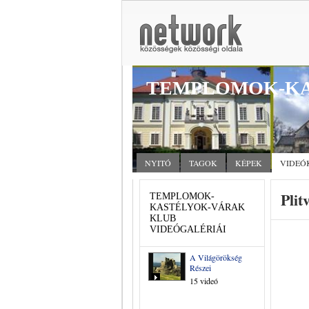
TEMPLOMOK-KA
NYITÓ
TAGOK
KÉPEK
VIDEÓ
Plit
TEMPLOMOK-
KASTÉLYOK-VÁRAK
KLUB
VIDEÓGALÉRIÁI
A Világörökség
Részei
15 videó