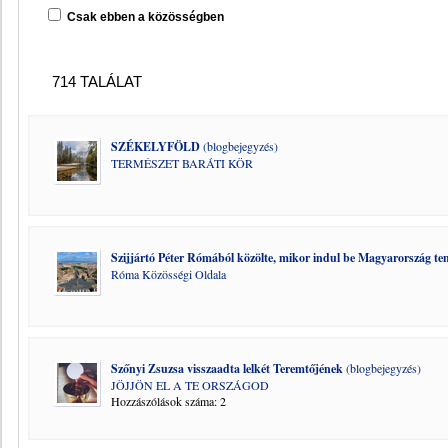
Csak ebben a közösségben
714 TALÁLAT
SZÉKELYFÖLD
(blogbejegyzés)
TERMÉSZET BARÁTI KÖR
Szijjártó Péter Rómából közölte, mikor indul be Magyarország ten
Róma Közösségi Oldala
Szőnyi Zsuzsa visszaadta lelkét Teremtőjének
(blogbejegyzés)
JÖJJÖN EL A TE ORSZÁGOD
Hozzászólások száma: 2