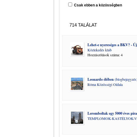
Csak ebben a közösségben
714 TALÁLAT
Lehet-e nyereséges a BKV? - Új
Közlekedés klub
Hozzászólások száma: 4
Leonardo élőben
(blogbejegyzés
Róma Közösségi Oldala
Leromboltak egy 5000 éves pir
TEMPLOMOK-KASTÉLYOK-