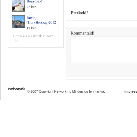
Bogyoszló
25 kép
Értékeld!
Rovinj
(Horvátország)2012
12 kép
Kommentáld!
Böngéssz a galériák között!
© 2007 Copyright Network.hu Minden jog fenntartva.
Impres