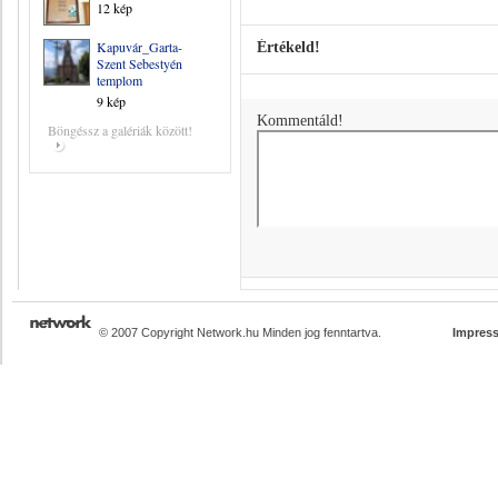
12 kép
Kapuvár_Garta-
Értékeld!
Szent Sebestyén
templom
9 kép
Kommentáld!
Böngéssz a galériák között!
© 2007 Copyright Network.hu Minden jog fenntartva.
Impres