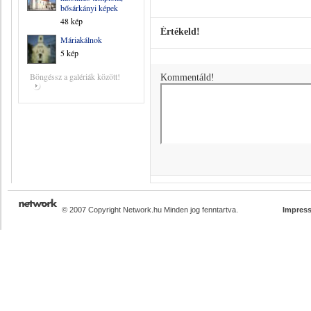
bősárkányi képek
48 kép
Értékeld!
Máriakálnok
5 kép
Böngéssz a galériák között!
Kommentáld!
© 2007 Copyright Network.hu Minden jog fenntartva.
Impres