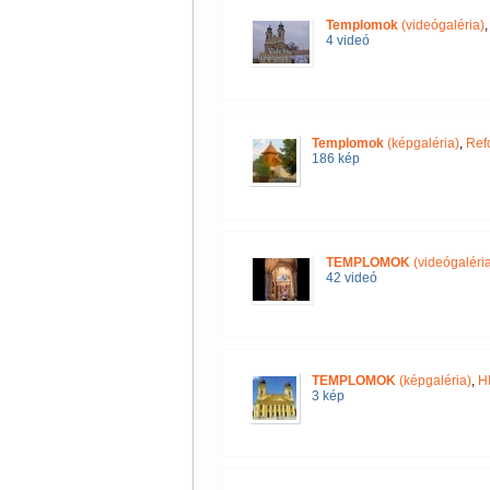
Templomok
(videógaléria)
4 videó
Templomok
(képgaléria)
,
Ref
186 kép
TEMPLOMOK
(videógaléria
42 videó
TEMPLOMOK
(képgaléria)
,
H
3 kép