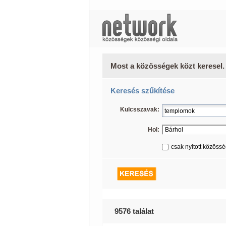
Most a közösségek közt keresel.
Keresés szűkítése
Kulcsszavak:
Hol:
csak nyitott közöss
9576 találat