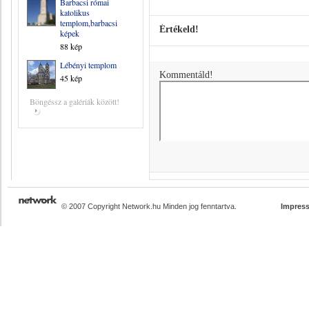
Barbacsi római
katolikus
templom,barbacsi
Értékeld!
képek
88 kép
Lébényi templom
Kommentáld!
45 kép
Böngéssz a galériák között!
© 2007 Copyright Network.hu Minden jog fenntartva.
Impres