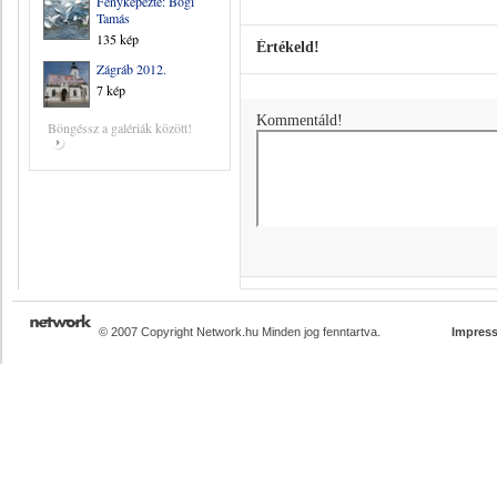
Fényképezte: Bögi
Tamás
135 kép
Értékeld!
Zágráb 2012.
7 kép
Kommentáld!
Böngéssz a galériák között!
© 2007 Copyright Network.hu Minden jog fenntartva.
Impres