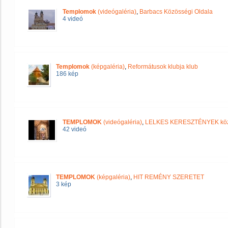
Templomok
(videógaléria)
,
Barbacs Közösségi Oldala
4 videó
Templomok
(képgaléria)
,
Reformátusok klubja klub
186 kép
TEMPLOMOK
(videógaléria)
,
LELKES KERESZTÉNYEK kö
42 videó
TEMPLOMOK
(képgaléria)
,
HIT REMÉNY SZERETET
3 kép