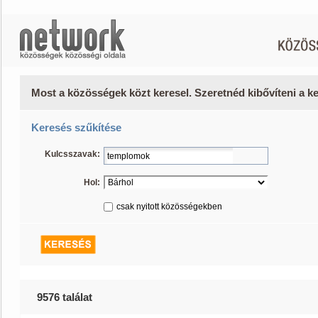
Most a közösségek közt keresel. Szeretnéd kibővíteni a 
Keresés szűkítése
Kulcsszavak:
Hol:
csak nyitott közösségekben
9576 találat