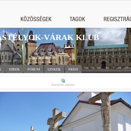
STÉLYOK-VÁRAK KLUB
K
HÍREK
FÓRUM
LINKEK
FRISS
Diavetítés indítása