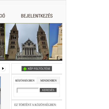
KÉP FELTÖLTÉSE
KÖZÖSSÉGBEN
MINDENBEN
EZ TÖRTÉNT A KÖZÖSSÉGBEN: