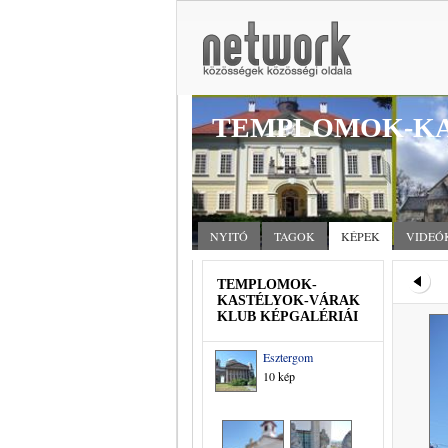
TEMPLOMOK-KA
NYITÓ
TAGOK
KÉPEK
VIDEÓ
TEMPLOMOK-
KASTÉLYOK-VÁRAK
KLUB KÉPGALÉRIÁI
Esztergom
10 kép