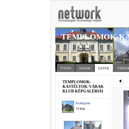
TEMPLOMOK-KA
NYITÓ
TAGOK
KÉPEK
VIDEÓ
TEMPLOMOK-
KASTÉLYOK-VÁRAK
KLUB KÉPGALÉRIÁI
Esztergom
10 kép