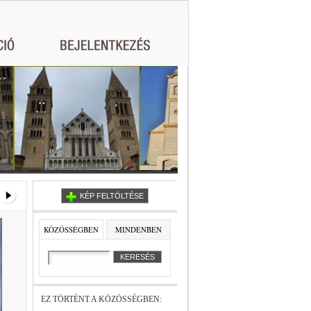
KÉP FELTÖLTÉSE
KÖZÖSSÉGBEN
MINDENBEN
EZ TÖRTÉNT A KÖZÖSSÉGBEN: