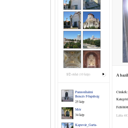
1/2
oldal (10 kép)
A bazi
Pannonhalmi
Címkék:
Bencés Főapátság
Kategóri
25 kép
Feltöltöt
Mór
34 kép
Látta 48
Kapuvár_Garta-