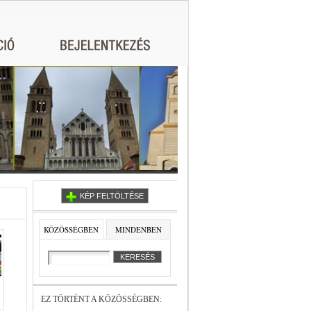
KÉP FELTÖLTÉSE
KÖZÖSSÉGBEN
MINDENBEN
EZ TÖRTÉNT A KÖZÖSSÉGBEN: