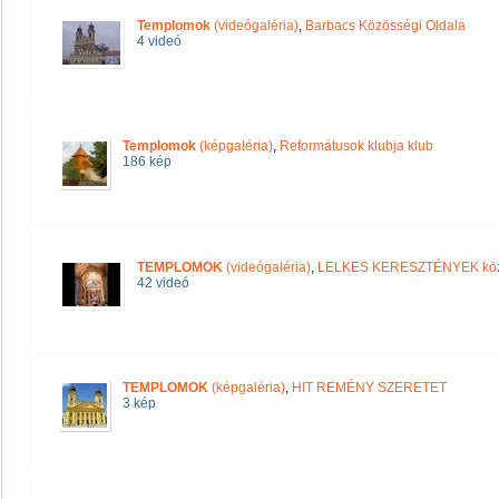
Templomok
(videógaléria)
,
Barbacs Közösségi Oldala
4 videó
Templomok
(képgaléria)
,
Reformátusok klubja klub
186 kép
TEMPLOMOK
(videógaléria)
,
LELKES KERESZTÉNYEK kö
42 videó
TEMPLOMOK
(képgaléria)
,
HIT REMÉNY SZERETET
3 kép