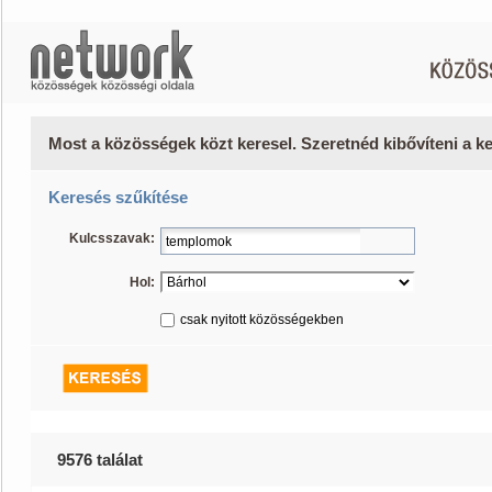
Most a közösségek közt keresel. Szeretnéd kibővíteni a 
Keresés szűkítése
Kulcsszavak:
Hol:
csak nyitott közösségekben
9576 találat