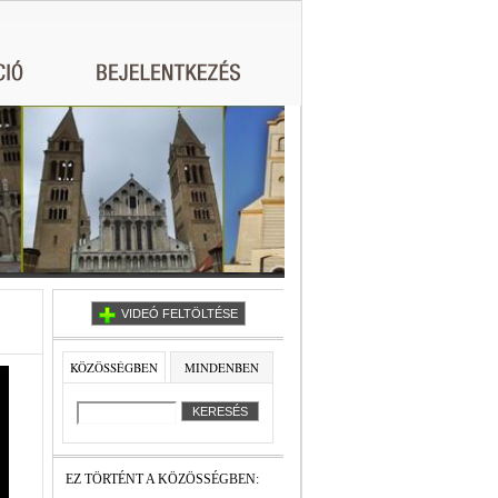
VIDEÓ FELTÖLTÉSE
KÖZÖSSÉGBEN
MINDENBEN
EZ TÖRTÉNT A KÖZÖSSÉGBEN: