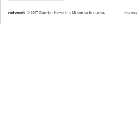
© 2007 Copyright Network.hu Minden jog fenntartva.
Impres