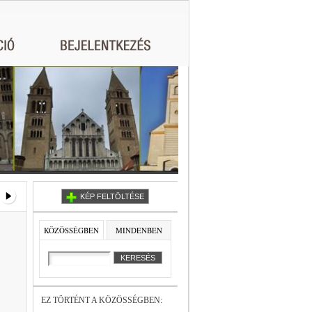
KÉP FELTÖLTÉSE
KÖZÖSSÉGBEN
MINDENBEN
EZ TÖRTÉNT A KÖZÖSSÉGBEN: