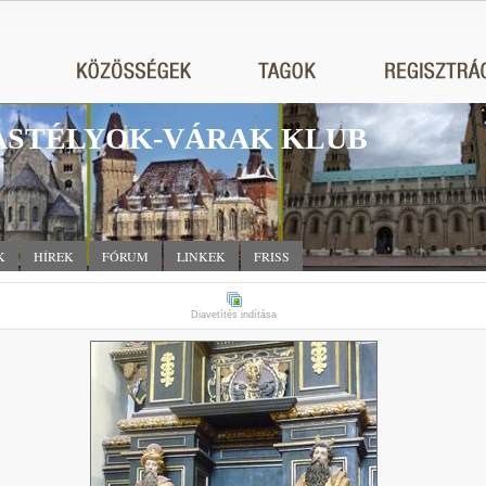
STÉLYOK-VÁRAK KLUB
K
HÍREK
FÓRUM
LINKEK
FRISS
Diavetítés indítása