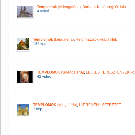
Templomok
(videógaléria)
,
Barbacs Közösségi Oldala
4 videó
Templomok
(képgaléria)
,
Reformátusok klubja klub
186 kép
TEMPLOMOK
(videógaléria)
,
LELKES KERESZTÉNYEK kö
42 videó
TEMPLOMOK
(képgaléria)
,
HIT REMÉNY SZERETET
3 kép