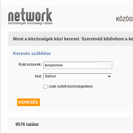
Most a közösségek közt keresel. Szeretnéd kibővíteni a 
Keresés szűkítése
Kulcsszavak:
Hol:
csak nyitott közösségekben
9576 találat