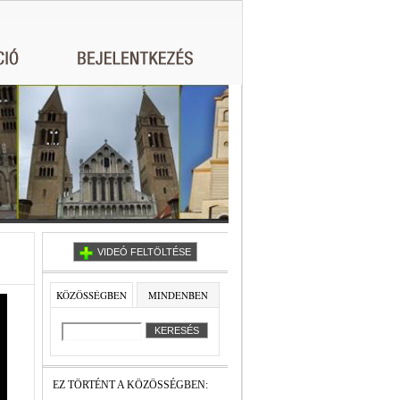
VIDEÓ FELTÖLTÉSE
KÖZÖSSÉGBEN
MINDENBEN
EZ TÖRTÉNT A KÖZÖSSÉGBEN: