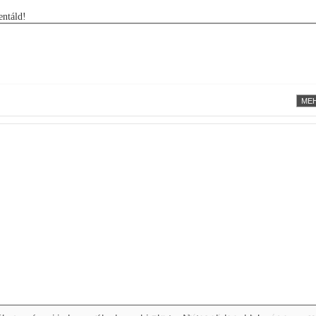
ntáld!