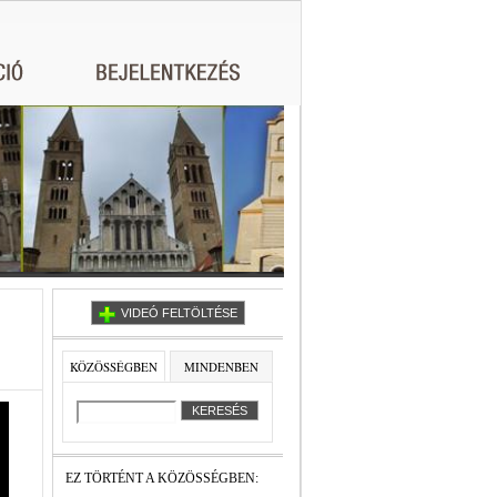
VIDEÓ FELTÖLTÉSE
KÖZÖSSÉGBEN
MINDENBEN
EZ TÖRTÉNT A KÖZÖSSÉGBEN: