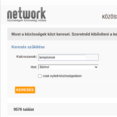
Most a közösségek közt keresel. Szeretnéd kibővíteni a 
Keresés szűkítése
Kulcsszavak:
Hol:
csak nyitott közösségekben
9576 találat