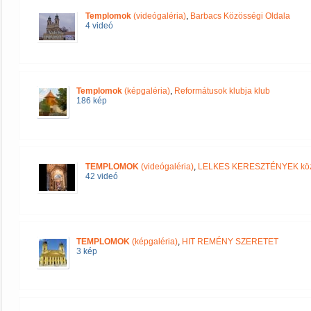
Templomok
(videógaléria)
,
Barbacs Közösségi Oldala
4 videó
Templomok
(képgaléria)
,
Reformátusok klubja klub
186 kép
TEMPLOMOK
(videógaléria)
,
LELKES KERESZTÉNYEK kö
42 videó
TEMPLOMOK
(képgaléria)
,
HIT REMÉNY SZERETET
3 kép