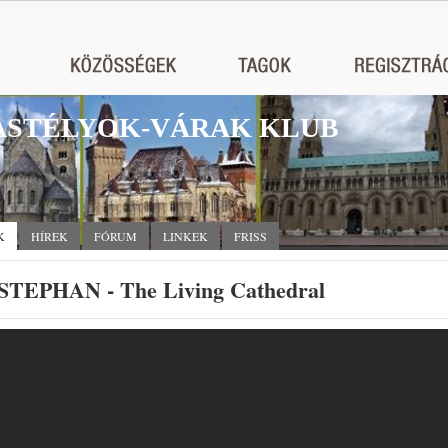
STÉLYOK-VÁRAK KLUB
K
HÍREK
FÓRUM
LINKEK
FRISS
 STEPHAN - The Living Cathedral