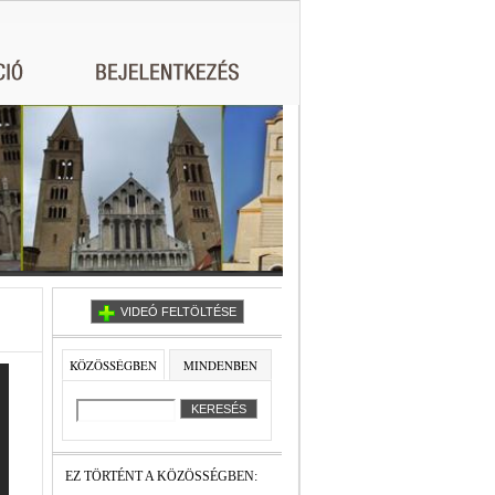
VIDEÓ FELTÖLTÉSE
KÖZÖSSÉGBEN
MINDENBEN
EZ TÖRTÉNT A KÖZÖSSÉGBEN: