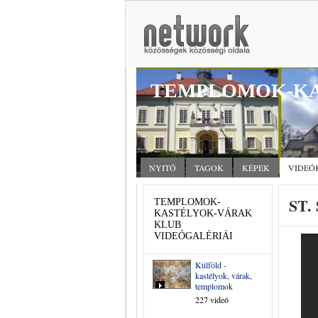
TEMPLOMOK-KA
NYITÓ
TAGOK
KÉPEK
VIDEÓ
ST.
TEMPLOMOK-
KASTÉLYOK-VÁRAK
KLUB
VIDEÓGALÉRIÁI
Külföld -
kastélyok, várak,
templomok
227 videó