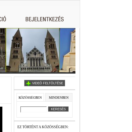
VIDEÓ FELTÖLTÉSE
KÖZÖSSÉGBEN
MINDENBEN
EZ TÖRTÉNT A KÖZÖSSÉGBEN: