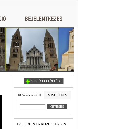
VIDEÓ FELTÖLTÉSE
KÖZÖSSÉGBEN
MINDENBEN
EZ TÖRTÉNT A KÖZÖSSÉGBEN: