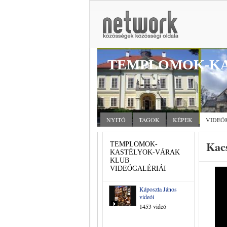
TEMPLOMOK-KA
NYITÓ
TAGOK
KÉPEK
VIDEÓ
Kac
TEMPLOMOK-
KASTÉLYOK-VÁRAK
KLUB
VIDEÓGALÉRIÁI
Káposzta János
videói
1453 videó