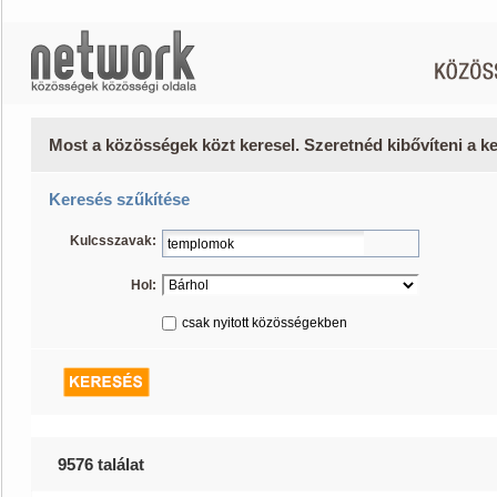
Most a közösségek közt keresel. Szeretnéd kibővíteni a 
Keresés szűkítése
Kulcsszavak:
Hol:
csak nyitott közösségekben
9576 találat