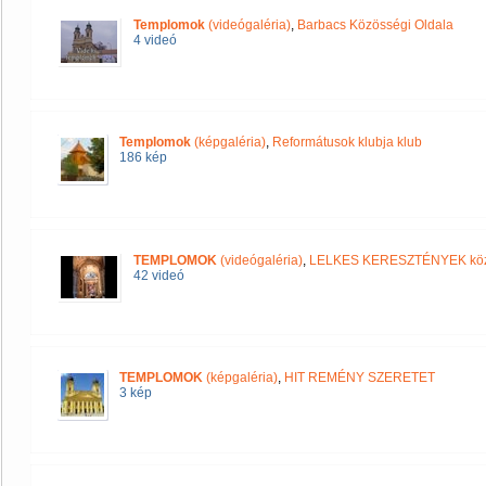
Templomok
(videógaléria)
,
Barbacs Közösségi Oldala
4 videó
Templomok
(képgaléria)
,
Reformátusok klubja klub
186 kép
TEMPLOMOK
(videógaléria)
,
LELKES KERESZTÉNYEK kö
42 videó
TEMPLOMOK
(képgaléria)
,
HIT REMÉNY SZERETET
3 kép