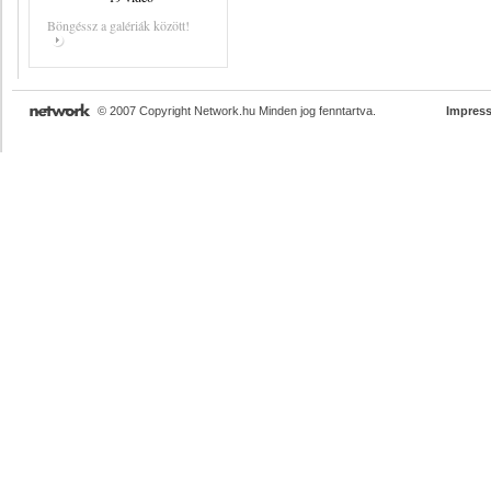
Böngéssz a galériák között!
© 2007 Copyright Network.hu Minden jog fenntartva.
Impres