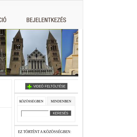
VIDEÓ FELTÖLTÉSE
KÖZÖSSÉGBEN
MINDENBEN
EZ TÖRTÉNT A KÖZÖSSÉGBEN: