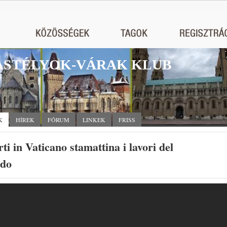
STÉLYOK-VÁRAK KLUB
K
HÍREK
FÓRUM
LINKEK
FRISS
ti in Vaticano stamattina i lavori del
odo