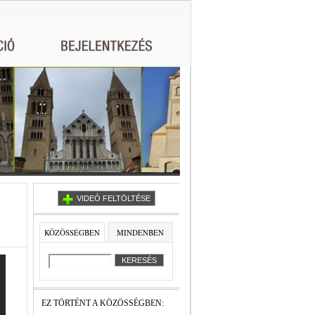
VIDEÓ FELTÖLTÉSE
KÖZÖSSÉGBEN
MINDENBEN
EZ TÖRTÉNT A KÖZÖSSÉGBEN: