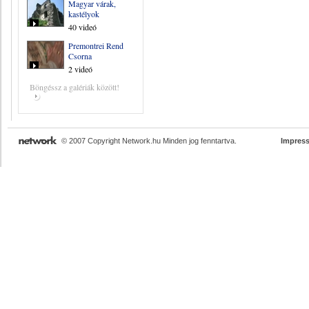
Magyar várak,
kastélyok
40 videó
Premontrei Rend
Csorna
2 videó
Böngéssz a galériák között!
© 2007 Copyright Network.hu Minden jog fenntartva.
Impres