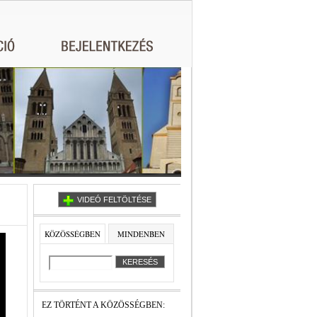
VIDEÓ FELTÖLTÉSE
KÖZÖSSÉGBEN
MINDENBEN
EZ TÖRTÉNT A KÖZÖSSÉGBEN: