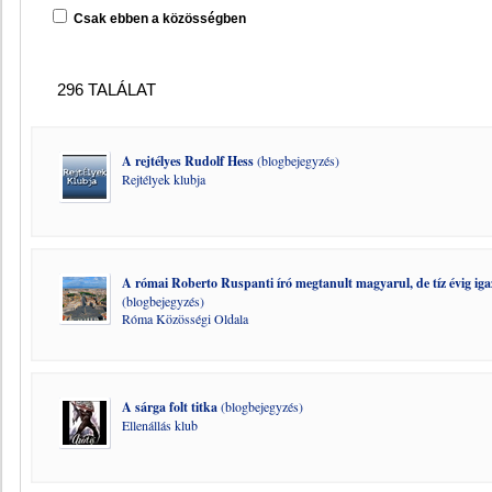
Csak ebben a közösségben
296 TALÁLAT
A rejtélyes Rudolf Hess
(blogbejegyzés)
Rejtélyek klubja
A római Roberto Ruspanti író megtanult magyarul, de tíz évig iga
(blogbejegyzés)
Róma Közösségi Oldala
A sárga folt titka
(blogbejegyzés)
Ellenállás klub