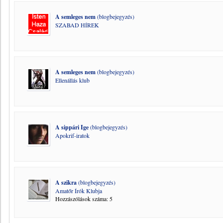
A semleges nem
(blogbejegyzés)
SZABAD HÍREK
A semleges nem
(blogbejegyzés)
Ellenállás klub
A sippári Ige
(blogbejegyzés)
Apokrif-iratok
A szikra
(blogbejegyzés)
Amatőr Írók Klubja
Hozzászólások száma: 5