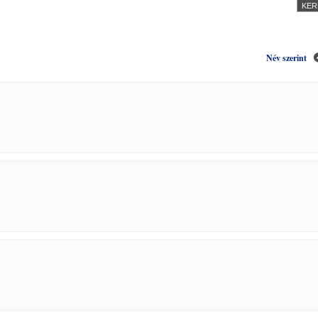
Név szerint