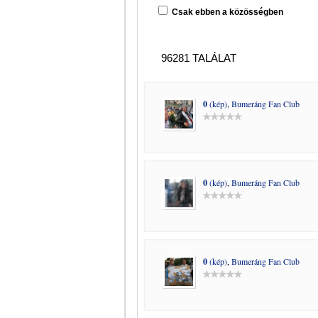
Csak ebben a közösségben
96281 TALÁLAT
0
(kép)
,
Bumeráng Fan Club
0
(kép)
,
Bumeráng Fan Club
0
(kép)
,
Bumeráng Fan Club