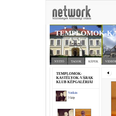
TEMPLOMOK-KA
NYITÓ
TAGOK
KÉPEK
VIDEÓ
TEMPLOMOK-
KASTÉLYOK-VÁRAK
KLUB KÉPGALÉRIÁI
Vatikán
3 kép