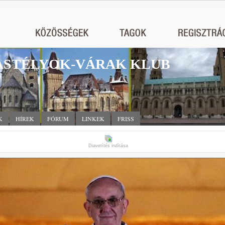
STÉLYOK-VÁRAK KLUB
K
HÍREK
FÓRUM
LINKEK
FRISS
Diavetítés indítása