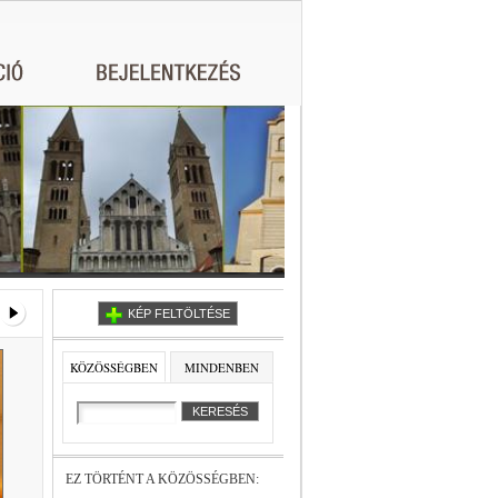
KÉP FELTÖLTÉSE
KÖZÖSSÉGBEN
MINDENBEN
EZ TÖRTÉNT A KÖZÖSSÉGBEN: