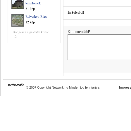
templomok
31 kép
Értékeld!
Belvedere-Bécs
12 kép
Böngéssz a galériák között!
Kommentáld!
© 2007 Copyright Network.hu Minden jog fenntartva.
Impres