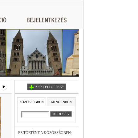
KÉP FELTÖLTÉSE
KÖZÖSSÉGBEN
MINDENBEN
EZ TÖRTÉNT A KÖZÖSSÉGBEN: