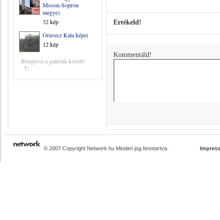
Moson-Sopron
megye)
32 kép
Értékeld!
Oravecz Kata képei
12 kép
Kommentáld!
Böngéssz a galériák között!
© 2007 Copyright Network.hu Minden jog fenntartva.
Impres