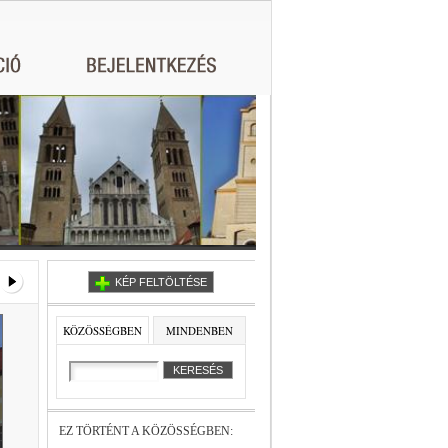
KÉP FELTÖLTÉSE
KÖZÖSSÉGBEN
MINDENBEN
EZ TÖRTÉNT A KÖZÖSSÉGBEN: