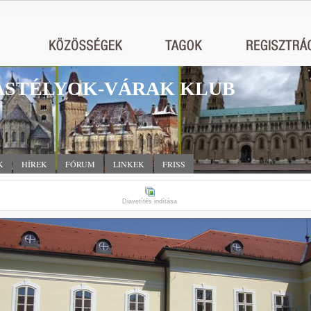
STÉLYOK-VÁRAK KLUB
K
HÍREK
FÓRUM
LINKEK
FRISS
Diavetítés indítása