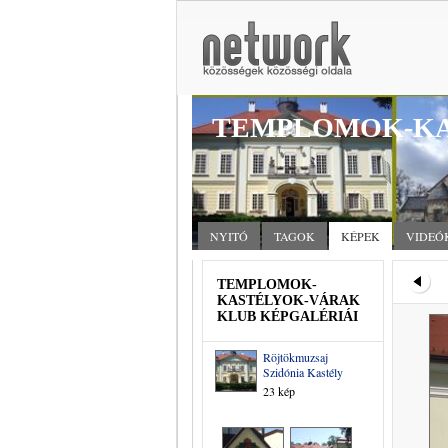
TEMPLOMOK-KA
NYITÓ
TAGOK
KÉPEK
VIDEÓ
TEMPLOMOK-
KASTÉLYOK-VÁRAK
KLUB KÉPGALÉRIÁI
Röjtökmuzsaj
Szidónia Kastély
23 kép