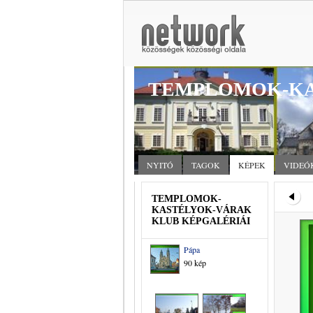
TEMPLOMOK-KA
NYITÓ
TAGOK
KÉPEK
VIDEÓ
TEMPLOMOK-
KASTÉLYOK-VÁRAK
KLUB KÉPGALÉRIÁI
Pápa
90 kép