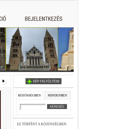
KÉP FELTÖLTÉSE
KÖZÖSSÉGBEN
MINDENBEN
EZ TÖRTÉNT A KÖZÖSSÉGBEN: