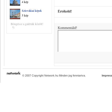
4 kép
Szlovákiai képek
Értékeld!
5 kép
Böngéssz a galériák között!
Kommentáld!
© 2007 Copyright Network.hu Minden jog fenntartva.
Impres