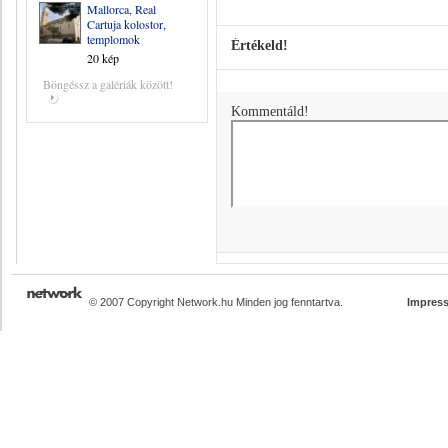
Mallorca, Real
Cartuja kolostor,
templomok
Értékeld!
20 kép
Böngéssz a galériák között!
Kommentáld!
© 2007 Copyright Network.hu Minden jog fenntartva.
Impres