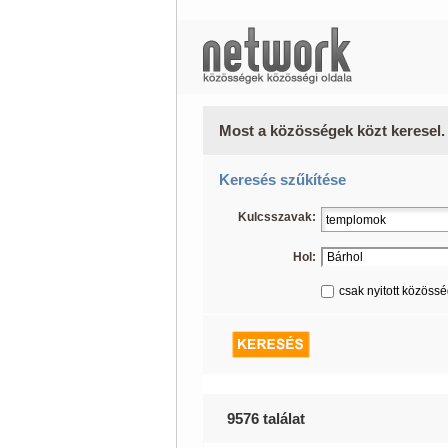
Most a közösségek közt keresel.
Keresés szűkítése
Kulcsszavak:
Hol:
csak nyitott közöss
9576 találat