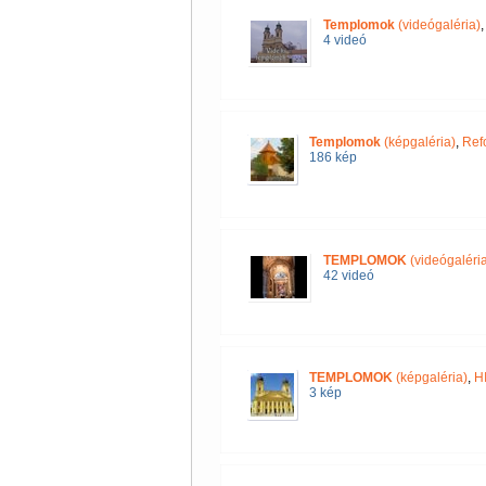
Templomok
(videógaléria)
4 videó
Templomok
(képgaléria)
,
Ref
186 kép
TEMPLOMOK
(videógaléria
42 videó
TEMPLOMOK
(képgaléria)
,
H
3 kép