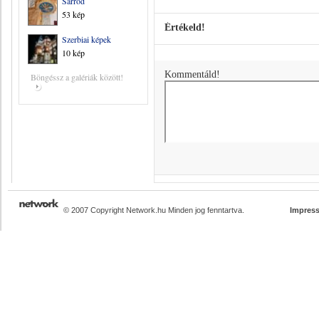
Sarród
53 kép
Értékeld!
Szerbiai képek
10 kép
Kommentáld!
Böngéssz a galériák között!
© 2007 Copyright Network.hu Minden jog fenntartva.
Impres