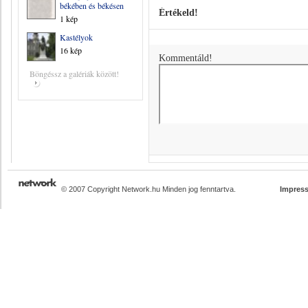
békében és békésen
Értékeld!
1 kép
Kastélyok
16 kép
Kommentáld!
Böngéssz a galériák között!
© 2007 Copyright Network.hu Minden jog fenntartva.
Impres