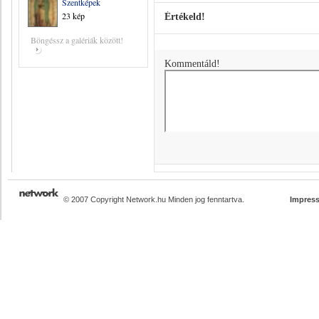
Szentképek
23 kép
Értékeld!
Böngéssz a galériák között!
Kommentáld!
© 2007 Copyright Network.hu Minden jog fenntartva.
Impres