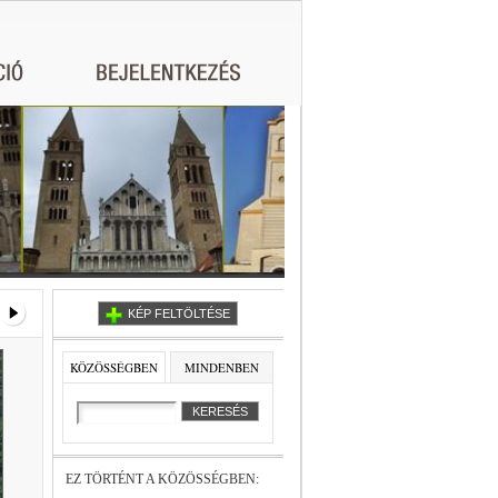
KÉP FELTÖLTÉSE
KÖZÖSSÉGBEN
MINDENBEN
EZ TÖRTÉNT A KÖZÖSSÉGBEN: