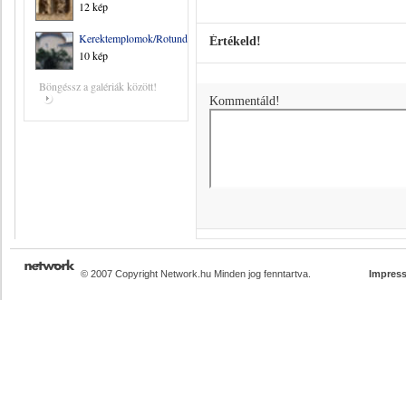
12 kép
Kerektemplomok/Rotundák/
Értékeld!
10 kép
Böngéssz a galériák között!
Kommentáld!
© 2007 Copyright Network.hu Minden jog fenntartva.
Impres