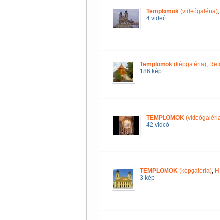
Templomok
(videógaléria)
4 videó
Templomok
(képgaléria)
,
Ref
186 kép
TEMPLOMOK
(videógaléria
42 videó
TEMPLOMOK
(képgaléria)
,
H
3 kép