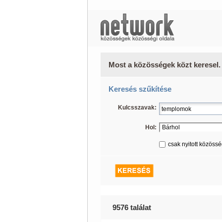
Most a közösségek közt keresel.
Keresés szűkítése
Kulcsszavak:
Hol:
csak nyitott közöss
9576 találat